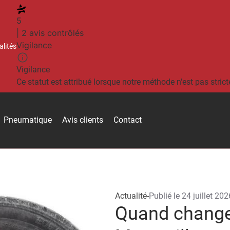
5
| 2 avis contrôlés
Vigilance
alités
Vigilance
Ce statut est attribué lorsque notre méthode n'est pas strict
Pneumatique
Avis clients
Contact
Actualité
-
Publié le
24 juillet 202
Quand change