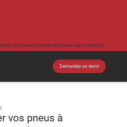
ement appliquée (collecte régulière et sans sélection).
Demandez un devis
6
r vos pneus à